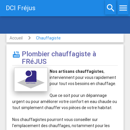
search
menu
DCI Fréjus
Plombier chauffagiste
Accueil
Chauffagiste
Plombier chauffagiste à

FRéJUS
Nos artisans chauffagistes
,
interviennent pour vous rapidement
pour tout vos besoins en chauffage.
Que ce soit pour un dépannage
urgent ou pour améliorer votre confort en eau chaude ou
tout simplement chauffer vos pièces de votre habitat.
Nos chauffagistes pourront vous conseiller sur
l'emplacement des chauffages, notamment pour les