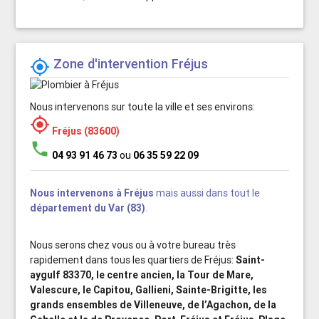
Zone d'intervention Fréjus

Nous intervenons sur toute la ville et ses environs:

Fréjus (83600)
phone
04 93 91 46 73
ou
06 35 59 22 09
Nous intervenons à Fréjus
mais aussi dans tout le
département du Var (83)
.
Nous serons chez vous ou à votre bureau très
rapidement dans tous les quartiers de Fréjus:
Saint-
aygulf 83370, le centre ancien, la Tour de Mare,
Valescure, le Capitou, Gallieni, Sainte-Brigitte, les
grands ensembles de Villeneuve, de l’Agachon, de la