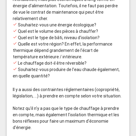
énergie d'alimentation. Toutefois, il ne faut pas perdre
de vue le contrat de maintenance qui peut être
relativement cher.
done
Souhaitez-vous une énergie écologique?
done
Quel est le volume des pièces à chauffer?
done
Quel est le type de bâti, niveau d'isolation?
done
Quelle est votre région? En effet, la performance
thermique dépend grandement de l'écart de
température extérieure / intérieure.
done
Le chauffage doit-il être réversible?
done
Souhaitez-vous produire de l'eau chaude également,
en quelle quantité?
Il y a aussi des contraintes réglementaires (copropriété,
législation, ...) à prendre en compte selon votre situation.
Notez qu'il n'y a pas que le type de chauffage à prendre
en compte, mais également l'isolation thermique et les
bons réflexes pour faire un maximum d'économie
d'énergie.