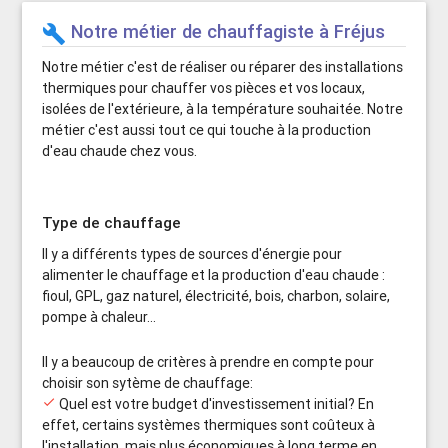
Notre métier de chauffagiste à Fréjus
build
Notre métier c'est de réaliser ou réparer des installations
thermiques pour chauffer vos pièces et vos locaux,
isolées de l'extérieure, à la température souhaitée. Notre
métier c'est aussi tout ce qui touche à la production
d'eau chaude chez vous.
Type de chauffage
Il y a différents types de sources d'énergie pour
alimenter le chauffage et la production d'eau chaude :
fioul, GPL, gaz naturel, électricité, bois, charbon, solaire,
pompe à chaleur...
Il y a beaucoup de critères à prendre en compte pour
choisir son sytème de chauffage:
done
Quel est votre budget d'investissement initial? En
effet, certains systèmes thermiques sont coûteux à
l'installation, mais plus économiques à long terme en