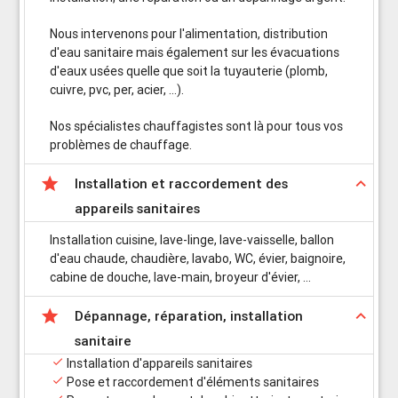
Nous intervenons pour l'alimentation, distribution
d'eau sanitaire mais également sur les évacuations
d'eaux usées quelle que soit la tuyauterie (plomb,
cuivre, pvc, per, acier, ...).
Nos spécialistes chauffagistes sont là pour tous vos
problèmes de chauffage.

keyboard_arrow_up
Installation et raccordement des
appareils sanitaires
Installation cuisine, lave-linge, lave-vaisselle, ballon
d'eau chaude, chaudière, lavabo, WC, évier, baignoire,
cabine de douche, lave-main, broyeur d'évier, ...

keyboard_arrow_up
Dépannage, réparation, installation
sanitaire

Installation d'appareils sanitaires

Pose et raccordement d'éléments sanitaires