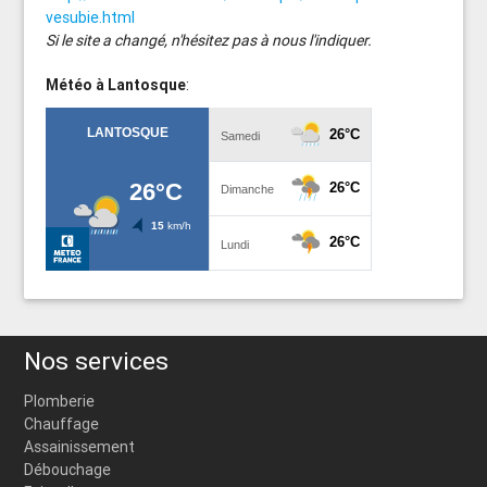
vesubie.html
Si le site a changé, n'hésitez pas à nous l'indiquer.
Météo à Lantosque
:
Nos services
Plomberie
Chauffage
Assainissement
Débouchage