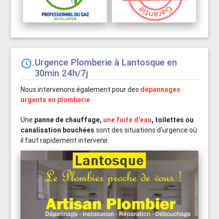
Urgence Plomberie à Lantosque en

30min 24h/7j
Nous intervenons également pour des
dépannages
urgents en plomberie
.
Une
panne de chauffage,
une fuite d'eau
, toilettes ou
canalisation bouchées
sont des situations d'urgence où
il faut rapidement intervenir.