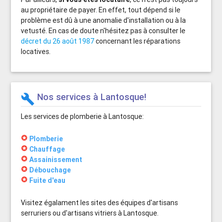
au propriétaire de payer. En effet, tout dépend si le
problème est dû à une anomalie d'installation ou à la
vetusté. En cas de doute n'hésitez pas à consulter le
décret du 26 août 1987
concernant les réparations
locatives.
Nos services à Lantosque!
build
Les services de plomberie à Lantosque:
stars
Plomberie
stars
Chauffage
stars
Assainissement
stars
Débouchage
stars
Fuite d'eau
Visitez égalament les sites des équipes d'artisans
serruriers ou d'artisans vitriers à Lantosque.