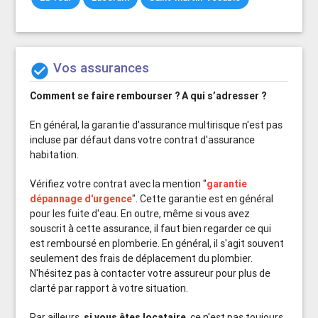
Vos assurances

Comment se faire rembourser ?
A qui s’adresser ?
En général, la garantie d'assurance multirisque n'est pas
incluse par défaut dans votre contrat d'assurance
habitation.
Vérifiez votre contrat avec la mention "
garantie
dépannage d'urgence
". Cette garantie est en général
pour les fuite d'eau. En outre, même si vous avez
souscrit à cette assurance, il faut bien regarder ce qui
est remboursé en plomberie. En général, il s'agit souvent
seulement des frais de déplacement du plombier.
N'hésitez pas à contacter votre assureur pour plus de
clarté par rapport à votre situation.
Par ailleurs,
si vous êtes locataire
, ce n'est pas toujours