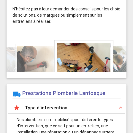
N'hésitez pas à leur demander des conseils pour les choix
de solutions, de marques ou simplement sur les
entretiens à réaliser.
Prestations Plomberie Lantosque


keyboard_arrow_up
Type d'intervention
Nos plombiers sont mobilisés pour différents types
d'intervention, que ce soit pour un entretien, une
installation, une réparation ou un dépannage urgent.