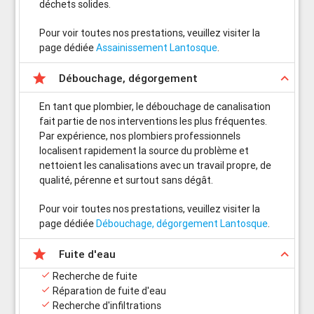
déchets solides.
Pour voir toutes nos prestations, veuillez visiter la
page dédiée
Assainissement Lantosque
.

keyboard_arrow_up
Débouchage, dégorgement
En tant que plombier, le débouchage de canalisation
fait partie de nos interventions les plus fréquentes.
Par expérience, nos plombiers professionnels
localisent rapidement la source du problème et
nettoient les canalisations avec un travail propre, de
qualité, pérenne et surtout sans dégât.
Pour voir toutes nos prestations, veuillez visiter la
page dédiée
Débouchage, dégorgement Lantosque
.

keyboard_arrow_up
Fuite d'eau

Recherche de fuite

Réparation de fuite d'eau

Recherche d'infiltrations