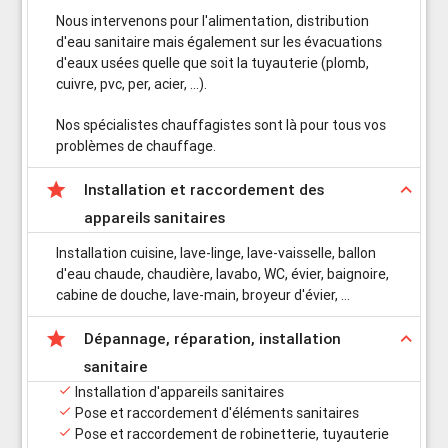
Nous intervenons pour l'alimentation, distribution
d'eau sanitaire mais également sur les évacuations
d'eaux usées quelle que soit la tuyauterie (plomb,
cuivre, pvc, per, acier, ...).
Nos spécialistes chauffagistes sont là pour tous vos
problèmes de chauffage.

keyboard_arrow_up
Installation et raccordement des
appareils sanitaires
Installation cuisine, lave-linge, lave-vaisselle, ballon
d'eau chaude, chaudière, lavabo, WC, évier, baignoire,
cabine de douche, lave-main, broyeur d'évier, ...

keyboard_arrow_up
Dépannage, réparation, installation
sanitaire

Installation d'appareils sanitaires

Pose et raccordement d'éléments sanitaires

Pose et raccordement de robinetterie, tuyauterie