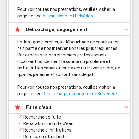
Pour voir toutes nos prestations, veuillez visiter la
page dédiée
Assainissement Belvédère
.

keyboard_arrow_up
Débouchage, dégorgement
En tant que plombier, le débouchage de canalisation
fait partie de nos interventions les plus fréquentes.
Par expérience, nos plombiers professionnels
localisent rapidement la source du problème et
nettoient les canalisations avec un travail propre, de
qualité, pérenne et surtout sans dégât.
Pour voir toutes nos prestations, veuillez visiter la
page dédiée
Débouchage, dégorgement Belvédère
.

keyboard_arrow_up
Fuite d'eau

Recherche de fuite

Réparation de fuite d'eau

Recherche d'infiltrations

Remise en étanchéité