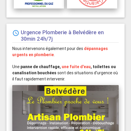
Urgence Plomberie à Belvédère en

30min 24h/7j
Nous intervenons également pour des
dépannages
urgents en plomberie
.
Une
panne de chauffage,
une fuite d'eau
, toilettes ou
canalisation bouchées
sont des situations d'urgence où
il faut rapidement intervenir.