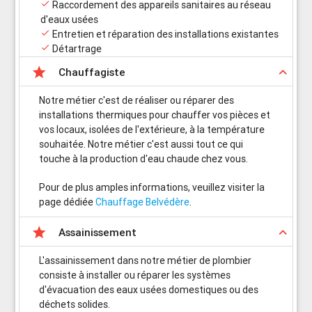

Raccordement des appareils sanitaires au réseau
d'eaux usées

Entretien et réparation des installations existantes

Détartrage

keyboard_arrow_up
Chauffagiste
Notre métier c'est de réaliser ou réparer des
installations thermiques pour chauffer vos pièces et
vos locaux, isolées de l'extérieure, à la température
souhaitée. Notre métier c'est aussi tout ce qui
touche à la production d'eau chaude chez vous.
Pour de plus amples informations, veuillez visiter la
page dédiée
Chauffage Belvédère
.

keyboard_arrow_up
Assainissement
L'assainissement dans notre métier de plombier
consiste à installer ou réparer les systèmes
d'évacuation des eaux usées domestiques ou des
déchets solides.