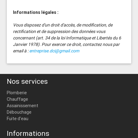
Informations légales :
Vous disposez d'un droit d'accès, de modification, de
rectification et de suppression des données vous
concernant (art. 34 de la loi Informatique et Libertés du 6
Janvier 1978). Pour exercer ce droit, contactez nous par
email à :
entreprise.dci@gmail.com
Nos services
Plomberie
Chauffage
Assainissement
Débouchage
Fuite d'eau
Informations