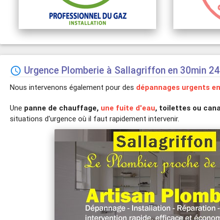
Urgence Plomberie à Sallagriffon en 30min 24

Nous intervenons également pour des
dépannages urgents en
Une
panne de chauffage,
une fuite d'eau
, toilettes ou can
situations d'urgence où il faut rapidement intervenir.