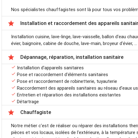
Nos spécialistes chauffagistes sont là pour tous vos problè

Installation et raccordement des appareils sanitai
Installation cuisine, lave-linge, lave-vaisselle, ballon d'eau cha
évier, baignoire, cabine de douche, lave-main, broyeur d'évier, ...

Dépannage, réparation, installation sanitaire

Installation d'appareils sanitaires

Pose et raccordement d'éléments sanitaires

Pose et raccordement de robinetterie, tuyauterie

Raccordement des appareils sanitaires au réseau d'eaux u

Entretien et réparation des installations existantes

Détartrage

Chauffagiste
Notre métier c'est de réaliser ou réparer des installations th
pièces et vos locaux, isolées de l'extérieure, à la température