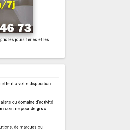
pris les jours fériés et les
mettent à votre disposition
aliste du domaine d'activité
on
comme pour de
gros
lutions, de marques ou