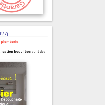
h/7j
 plomberie
.
alisation bouchées
sont des