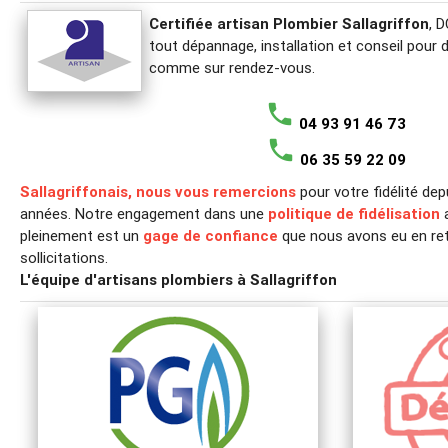
Certifiée artisan Plombier Sallagriffon
, 
tout dépannage, installation et conseil pour 
comme sur rendez-vous.
phone
04 93 91 46 73
phone
06 35 59 22 09
Sallagriffonais, nous vous remercions
pour votre fidélité de
années. Notre engagement dans une
politique de fidélisation
a
pleinement est un
gage de confiance
que nous avons eu en ret
sollicitations.
L'équipe d'artisans plombiers à Sallagriffon