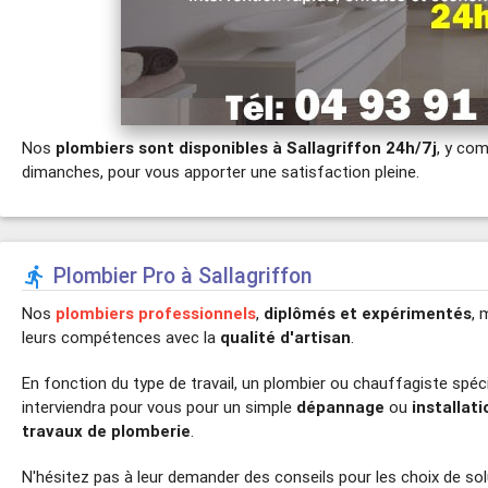
Nos
plombiers sont disponibles à Sallagriffon 24h/7j
, y com
dimanches, pour vous apporter une satisfaction pleine.
Plombier Pro à Sallagriffon

Nos
plombiers professionnels
,
diplômés et expérimentés
, 
leurs compétences avec la
qualité d'artisan
.
En fonction du type de travail, un plombier ou chauffagiste spéci
interviendra pour vous pour un simple
dépannage
ou
installati
travaux de plomberie
.
N'hésitez pas à leur demander des conseils pour les choix de so