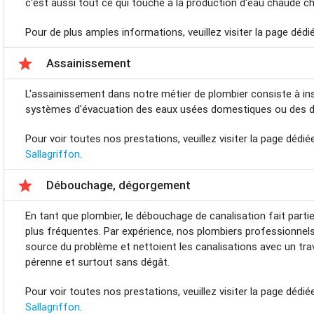
c'est aussi tout ce qui touche à la production d'eau chaude c
Pour de plus amples informations, veuillez visiter la page déd

Assainissement
L'assainissement dans notre métier de plombier consiste à inst
systèmes d'évacuation des eaux usées domestiques ou des d
Pour voir toutes nos prestations, veuillez visiter la page dédi
Sallagriffon
.

Débouchage, dégorgement
En tant que plombier, le débouchage de canalisation fait parti
plus fréquentes. Par expérience, nos plombiers professionnels
source du problème et nettoient les canalisations avec un trava
pérenne et surtout sans dégât.
Pour voir toutes nos prestations, veuillez visiter la page dédi
Sallagriffon
.