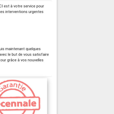
DCI est à votre service pour
des interventions urgentes
puis maintenant quelques
vec le but de vous satisfaire
our grâce à vos nouvelles