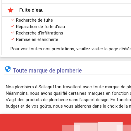

Fuite d'eau

Recherche de fuite

Réparation de fuite d'eau

Recherche d'infiltrations

Remise en étanchéité
Pour voir toutes nos prestations, veuillez visiter la page dédi

Toute marque de plomberie
Nos plombiers à Sallagriffon travaillent avec toute marque de p
Néanmoins, nous avons qualifié certaines marques en fonction du 
s'agit des produits de plomberie sans l'aspect design. En foncti
budget et de vos goûts, nous vous aiderons dans le choix de la m