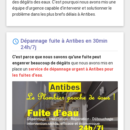
des dégâts des eaux. C'est pourquoi nous avons mis une
équipe d'urgence capable d'intervenir et solutionner le
problème dans les plus brefs délais à Antibes.
Dépannage fuite à Antibes en 30min
schedule
24h/7j
C'est parce que nous savons qu'une fuite peut
engenrer beaucoup de dégâts
que nous avons mis en
place un
service de dépannage urgent à Antibes pour
les fuites d'eau
.