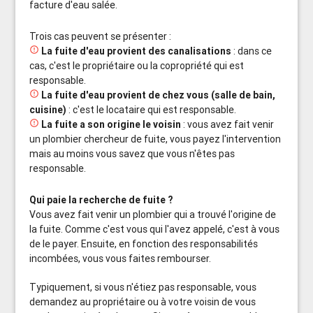
facture d'eau salée.
Trois cas peuvent se présenter :

La fuite d'eau provient des canalisations
: dans ce
cas, c'est le propriétaire ou la copropriété qui est
responsable.

La fuite d'eau provient de chez vous (salle de bain,
cuisine)
: c'est le locataire qui est responsable.

La fuite a son origine le voisin
: vous avez fait venir
un plombier chercheur de fuite, vous payez l'intervention
mais au moins vous savez que vous n'êtes pas
responsable.
Qui paie la recherche de fuite ?
Vous avez fait venir un plombier qui a trouvé l'origine de
la fuite. Comme c'est vous qui l'avez appelé, c'est à vous
de le payer. Ensuite, en fonction des responsabilités
incombées, vous vous faites rembourser.
Typiquement, si vous n'étiez pas responsable, vous
demandez au propriétaire ou à votre voisin de vous