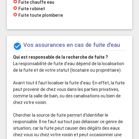
stars
Fuite chauffe eau
stars
Fuite robinet
stars
Fuite toute plomberie
Vos assurances en cas de fuite d'eau

Qui est responsable de la recherche de fuite ?
La responsabilité de fuite d'eau dépend de la localisation
de la fuite et de votre statut (locataire ou propriétaire).
Avant tout il faut localiser la fuite d'eau. En effet, la fuite
peut provenir de chez vous dans les parties privatives,
comme la salle de bain, ou des canalisations ou bien de
chez votre voisin.
Chercher la source de fuite permet d'identifier le
responsable. Il ne faut surtout pas délaisser ce genre de
situation, car la fuite peut causer des dégâts des eaux
chez vous ou chez votre voisin et peut occasionner une