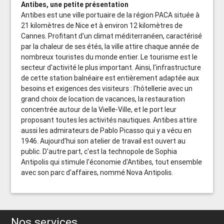
Antibes, une petite présentation
Antibes est une ville portuaire de la région PACA située à
21 kilomètres de Nice et à environ 12 kilomètres de
Cannes. Profitant d'un climat méditerranéen, caractérisé
par la chaleur de ses étés, la ville attire chaque année de
nombreux touristes du monde entier. Le tourisme est le
secteur d'activité le plus important. Ainsi, l'infrastructure
de cette station balnéaire est entièrement adaptée aux
besoins et exigences des visiteurs : l'hôtellerie avec un
grand choix de location de vacances, la restauration
concentrée autour de la Vielle-Ville, et le port leur
proposant toutes les activités nautiques. Antibes attire
aussi les admirateurs de Pablo Picasso qui y a vécu en
1946. Aujourd'hui son atelier de travail est ouvert au
public. D'autre part, c'est la technopole de Sophia
Antipolis qui stimule l'économie d'Antibes, tout ensemble
avec son parc d'affaires, nommé Nova Antipolis.
Nos services