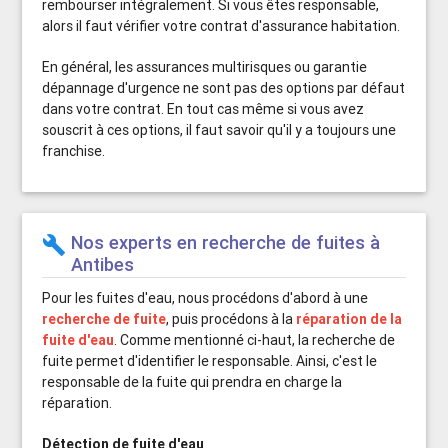
rembourser intégralement. Si vous êtes responsable,
alors il faut vérifier votre contrat d'assurance habitation.
En général, les assurances multirisques ou garantie
dépannage d'urgence ne sont pas des options par défaut
dans votre contrat. En tout cas même si vous avez
souscrit à ces options, il faut savoir qu'il y a toujours une
franchise.
Nos experts en recherche de fuites à
build
Antibes
Pour les fuites d'eau, nous procédons d'abord à une
recherche de fuite
, puis procédons à la
réparation de la
fuite d'eau
. Comme mentionné ci-haut, la recherche de
fuite permet d'identifier le responsable. Ainsi, c'est le
responsable de la fuite qui prendra en charge la
réparation.
Détection de fuite d'eau