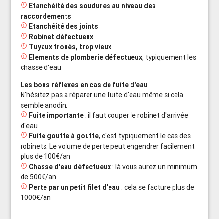

Etanchéité des soudures au niveau des
raccordements

Etanchéité des joints

Robinet défectueux

Tuyaux troués, trop vieux

Elements de plomberie défectueux
, typiquement les
chasse d'eau
Les bons réflexes en cas de fuite d'eau
N'hésitez pas à réparer une fuite d'eau même si cela
semble anodin.

Fuite importante
: il faut couper le robinet d'arrivée
d'eau

Fuite goutte à goutte
, c'est typiquement le cas des
robinets. Le volume de perte peut engendrer facilement
plus de 100€/an

Chasse d'eau défectueux
: là vous aurez un minimum
de 500€/an

Perte par un petit filet d'eau
: cela se facture plus de
1000€/an