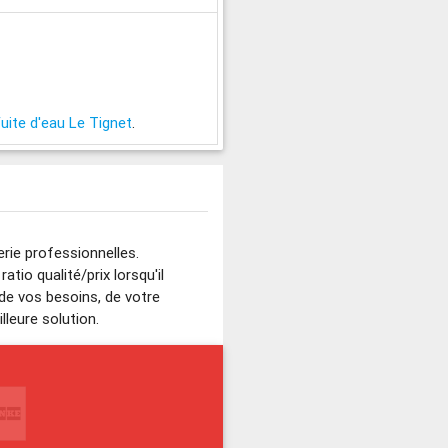
uite d'eau Le Tignet
.
rie professionnelles.
io qualité/prix lorsqu'il
 de vos besoins, de votre
lleure solution.