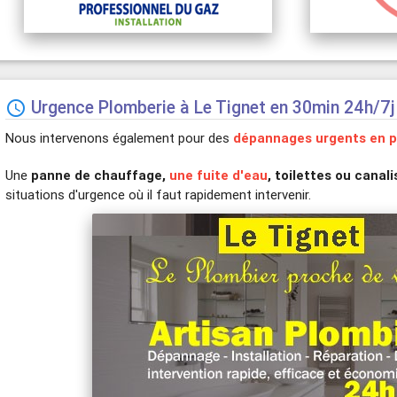
Urgence Plomberie à Le Tignet en 30min 24h/7j

Nous intervenons également pour des
dépannages urgents en p
Une
panne de chauffage,
une fuite d'eau
, toilettes ou cana
situations d'urgence où il faut rapidement intervenir.