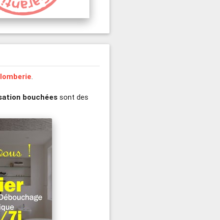
lomberie
.
lisation bouchées
sont des