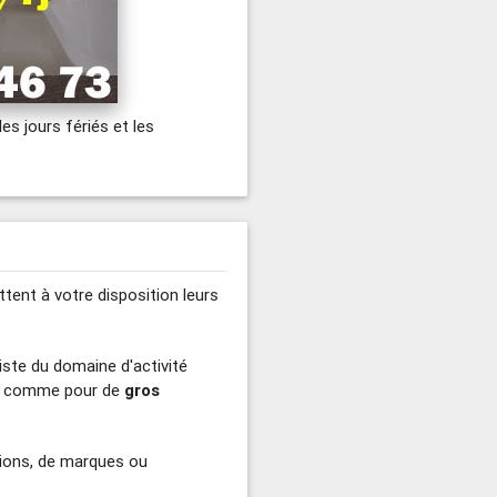
les jours fériés et les
ttent à votre disposition leurs
iste du domaine d'activité
comme pour de
gros
tions, de marques ou