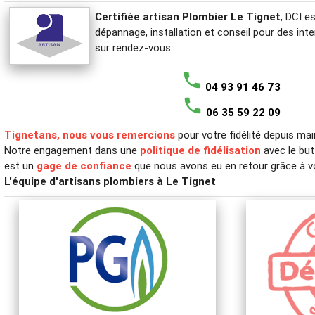
Certifiée artisan Plombier Le Tignet
, DCI e
dépannage, installation et conseil pour des i
sur rendez-vous.
phone
04 93 91 46 73
phone
06 35 59 22 09
Tignetans, nous vous remercions
pour votre fidélité depuis ma
Notre engagement dans une
politique de fidélisation
avec le but
est un
gage de confiance
que nous avons eu en retour grâce à vos
L'équipe d'artisans plombiers à Le Tignet