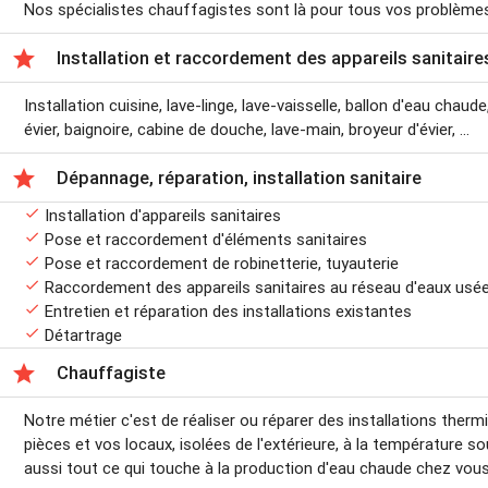
Nos spécialistes chauffagistes sont là pour tous vos problème

Installation et raccordement des appareils sanitaire
Installation cuisine, lave-linge, lave-vaisselle, ballon d'eau chaud
évier, baignoire, cabine de douche, lave-main, broyeur d'évier, ...

Dépannage, réparation, installation sanitaire

Installation d'appareils sanitaires

Pose et raccordement d'éléments sanitaires

Pose et raccordement de robinetterie, tuyauterie

Raccordement des appareils sanitaires au réseau d'eaux usé

Entretien et réparation des installations existantes

Détartrage

Chauffagiste
Notre métier c'est de réaliser ou réparer des installations ther
pièces et vos locaux, isolées de l'extérieure, à la température s
aussi tout ce qui touche à la production d'eau chaude chez vous