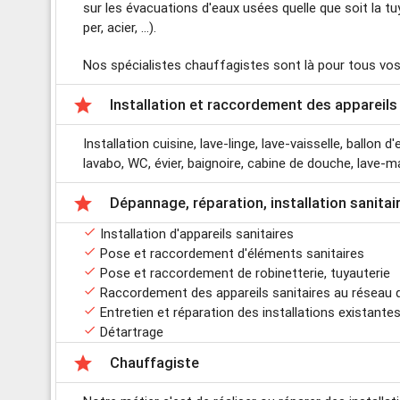
sur les évacuations d'eaux usées quelle que soit la tuy
per, acier, ...).
Nos spécialistes chauffagistes sont là pour tous vo

Installation et raccordement des appareils
Installation cuisine, lave-linge, lave-vaisselle, ballon 
lavabo, WC, évier, baignoire, cabine de douche, lave-main

Dépannage, réparation, installation sanitai

Installation d'appareils sanitaires

Pose et raccordement d'éléments sanitaires

Pose et raccordement de robinetterie, tuyauterie

Raccordement des appareils sanitaires au réseau 

Entretien et réparation des installations existante

Détartrage

Chauffagiste