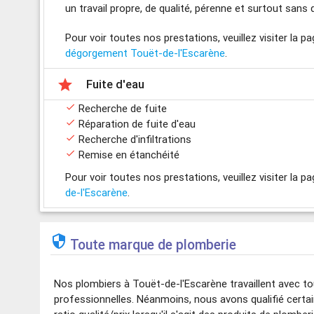
un travail propre, de qualité, pérenne et surtout sans 
Pour voir toutes nos prestations, veuillez visiter la p
dégorgement Touët-de-l'Escarène
.

Fuite d'eau

Recherche de fuite

Réparation de fuite d'eau

Recherche d'infiltrations

Remise en étanchéité
Pour voir toutes nos prestations, veuillez visiter la p
de-l'Escarène
.

Toute marque de plomberie
Nos plombiers à Touët-de-l'Escarène travaillent avec t
professionnelles. Néanmoins, nous avons qualifié cert