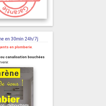
ne en 30min 24h/7j
ents en plomberie
.
s ou canalisation bouchées
venir.