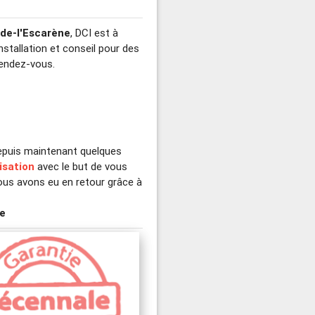
-de-l'Escarène
, DCI est à
nstallation et conseil pour des
endez-vous.
depuis maintenant quelques
lisation
avec le but de vous
us avons eu en retour grâce à
ne