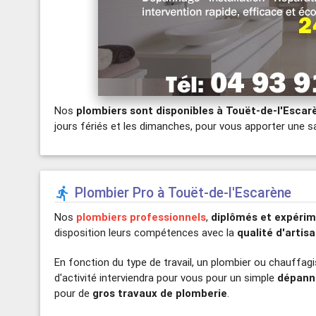
Nos
plombiers sont disponibles à Touët-de-l'Escar
jours fériés et les dimanches, pour vous apporter une sa
Plombier Pro à Touët-de-l'Escarène

Nos
plombiers professionnels
,
diplômés et expéri
disposition leurs compétences avec la
qualité d'artis
En fonction du type de travail, un plombier ou chauffag
d'activité interviendra pour vous pour un simple
dépann
pour de
gros travaux de plomberie
.