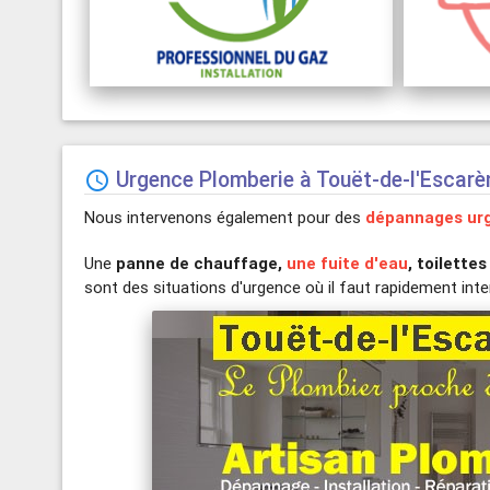
Urgence Plomberie à Touët-de-l'Escarè

Nous intervenons également pour des
dépannages urg
Une
panne de chauffage,
une fuite d'eau
, toilette
sont des situations d'urgence où il faut rapidement inter