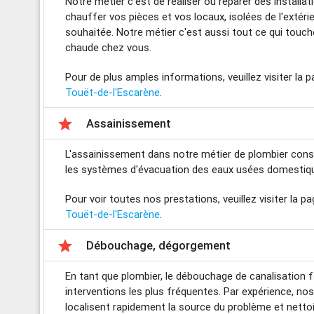
Notre métier c'est de réaliser ou réparer des installa
chauffer vos pièces et vos locaux, isolées de l'extéri
souhaitée. Notre métier c'est aussi tout ce qui touch
chaude chez vous.
Pour de plus amples informations, veuillez visiter la 
Touët-de-l'Escarène
.

Assainissement
L'assainissement dans notre métier de plombier consis
les systèmes d'évacuation des eaux usées domestiqu
Pour voir toutes nos prestations, veuillez visiter la p
Touët-de-l'Escarène
.

Débouchage, dégorgement
En tant que plombier, le débouchage de canalisation f
interventions les plus fréquentes. Par expérience, no
localisent rapidement la source du problème et nettoi