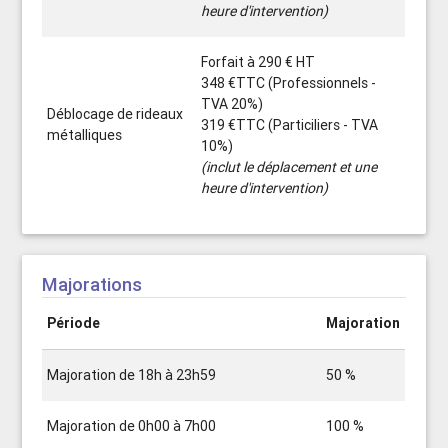
heure d'intervention)
Forfait à 290 € HT
348 €TTC (Professionnels -
TVA 20%)
Déblocage de rideaux
319 €TTC (Particiliers - TVA
métalliques
10%)
(inclut le déplacement et une
heure d'intervention)
Majorations
Période
Majoration
Majoration de 18h à 23h59
50 %
Majoration de 0h00 à 7h00
100 %