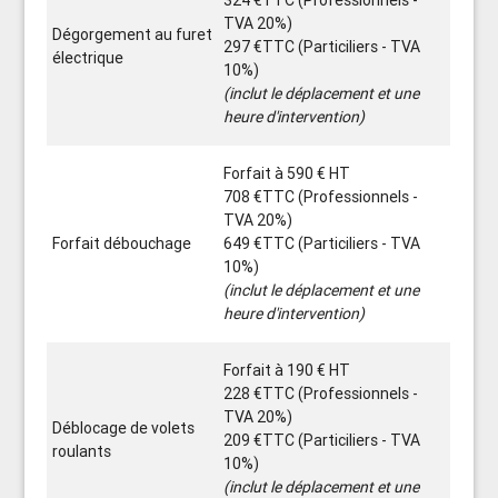
324 €TTC (Professionnels -
TVA 20%)
Dégorgement au furet
297 €TTC (Particiliers - TVA
électrique
10%)
(inclut le déplacement et une
heure d'intervention)
Forfait à 590 € HT
708 €TTC (Professionnels -
TVA 20%)
Forfait débouchage
649 €TTC (Particiliers - TVA
10%)
(inclut le déplacement et une
heure d'intervention)
Forfait à 190 € HT
228 €TTC (Professionnels -
TVA 20%)
Déblocage de volets
209 €TTC (Particiliers - TVA
roulants
10%)
(inclut le déplacement et une