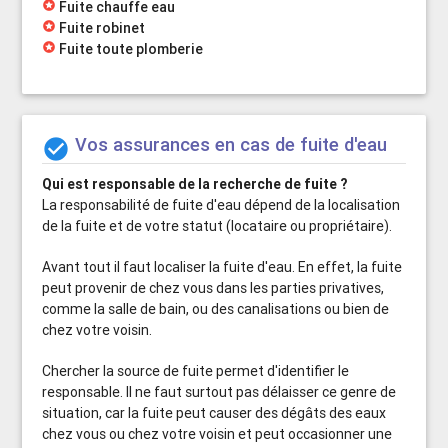
stars
Fuite chauffe eau
stars
Fuite robinet
stars
Fuite toute plomberie
Vos assurances en cas de fuite d'eau

Qui est responsable de la recherche de fuite ?
La responsabilité de fuite d'eau dépend de la localisation
de la fuite et de votre statut (locataire ou propriétaire).
Avant tout il faut localiser la fuite d'eau. En effet, la fuite
peut provenir de chez vous dans les parties privatives,
comme la salle de bain, ou des canalisations ou bien de
chez votre voisin.
Chercher la source de fuite permet d'identifier le
responsable. Il ne faut surtout pas délaisser ce genre de
situation, car la fuite peut causer des dégâts des eaux
chez vous ou chez votre voisin et peut occasionner une