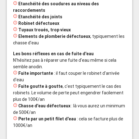

Etanchéité des soudures au niveau des
raccordements

Etanchéité des joints

Robinet défectueux

Tuyaux troués, trop vieux

Elements de plomberie défectueux
, typiquement les
chasse d'eau
Les bons réflexes en cas de fuite d'eau
N'hésitez pas à réparer une fuite d'eau même si cela
semble anodin.

Fuite importante
: il faut couper le robinet d'arrivée
d'eau

Fuite goutte à goutte
, c'est typiquement le cas des
robinets. Le volume de perte peut engendrer facilement
plus de 100€/an

Chasse d'eau défectueux
: là vous aurez un minimum
de 500€/an

Perte par un petit filet d'eau
: cela se facture plus de
1000€/an