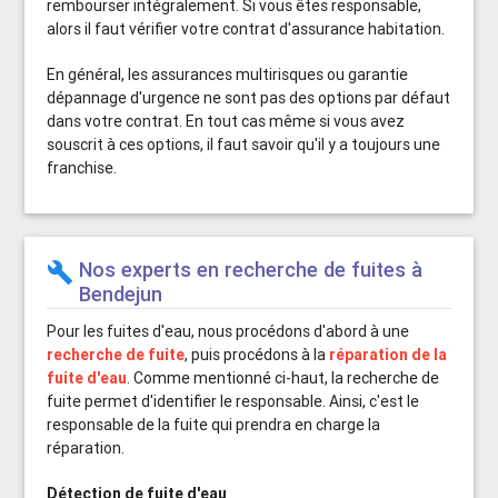
rembourser intégralement. Si vous êtes responsable,
alors il faut vérifier votre contrat d'assurance habitation.
En général, les assurances multirisques ou garantie
dépannage d'urgence ne sont pas des options par défaut
dans votre contrat. En tout cas même si vous avez
souscrit à ces options, il faut savoir qu'il y a toujours une
franchise.
Nos experts en recherche de fuites à
build
Bendejun
Pour les fuites d'eau, nous procédons d'abord à une
recherche de fuite
, puis procédons à la
réparation de la
fuite d'eau
. Comme mentionné ci-haut, la recherche de
fuite permet d'identifier le responsable. Ainsi, c'est le
responsable de la fuite qui prendra en charge la
réparation.
Détection de fuite d'eau