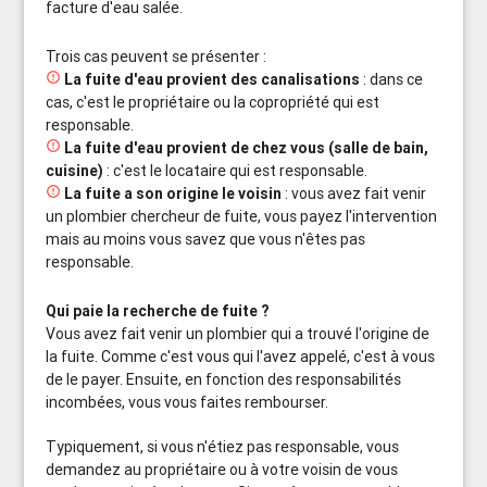
facture d'eau salée.
Trois cas peuvent se présenter :

La fuite d'eau provient des canalisations
: dans ce
cas, c'est le propriétaire ou la copropriété qui est
responsable.

La fuite d'eau provient de chez vous (salle de bain,
cuisine)
: c'est le locataire qui est responsable.

La fuite a son origine le voisin
: vous avez fait venir
un plombier chercheur de fuite, vous payez l'intervention
mais au moins vous savez que vous n'êtes pas
responsable.
Qui paie la recherche de fuite ?
Vous avez fait venir un plombier qui a trouvé l'origine de
la fuite. Comme c'est vous qui l'avez appelé, c'est à vous
de le payer. Ensuite, en fonction des responsabilités
incombées, vous vous faites rembourser.
Typiquement, si vous n'étiez pas responsable, vous
demandez au propriétaire ou à votre voisin de vous