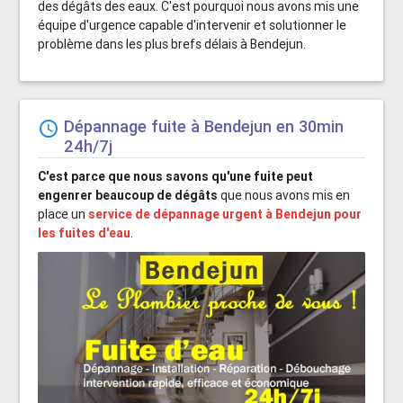
des dégâts des eaux. C'est pourquoi nous avons mis une
équipe d'urgence capable d'intervenir et solutionner le
problème dans les plus brefs délais à Bendejun.
Dépannage fuite à Bendejun en 30min
schedule
24h/7j
C'est parce que nous savons qu'une fuite peut
engenrer beaucoup de dégâts
que nous avons mis en
place un
service de dépannage urgent à Bendejun pour
les fuites d'eau
.