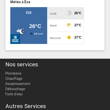
Météo à Èze
:
Nos services
Plomberie
Chauffage
Assainissement
Débouchage
Fuite d'eau
Autres Services