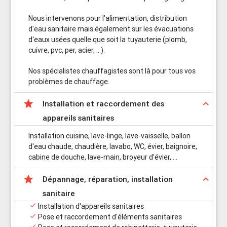
Nous intervenons pour l'alimentation, distribution
d'eau sanitaire mais également sur les évacuations
d'eaux usées quelle que soit la tuyauterie (plomb,
cuivre, pvc, per, acier, ...).
Nos spécialistes chauffagistes sont là pour tous vos
problèmes de chauffage.

keyboard_arrow_up
Installation et raccordement des
appareils sanitaires
Installation cuisine, lave-linge, lave-vaisselle, ballon
d'eau chaude, chaudière, lavabo, WC, évier, baignoire,
cabine de douche, lave-main, broyeur d'évier, ...

keyboard_arrow_up
Dépannage, réparation, installation
sanitaire

Installation d'appareils sanitaires

Pose et raccordement d'éléments sanitaires
