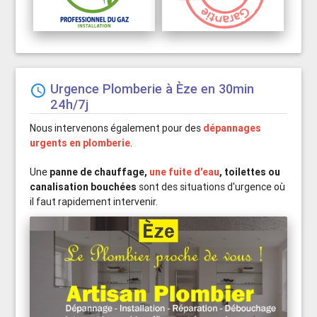
Urgence Plomberie à Èze en 30min

24h/7j
Nous intervenons également pour des
dépannages
urgents en plomberie
.
Une
panne de chauffage,
une fuite d'eau
, toilettes ou
canalisation bouchées
sont des situations d'urgence où
il faut rapidement intervenir.