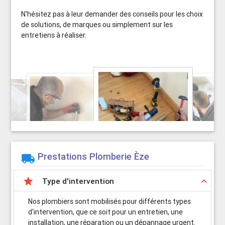
N'hésitez pas à leur demander des conseils pour les choix
de solutions, de marques ou simplement sur les
entretiens à réaliser.
Prestations Plomberie Èze


keyboard_arrow_up
Type d'intervention
Nos plombiers sont mobilisés pour différents types
d'intervention, que ce soit pour un entretien, une
installation, une réparation ou un dépannage urgent.