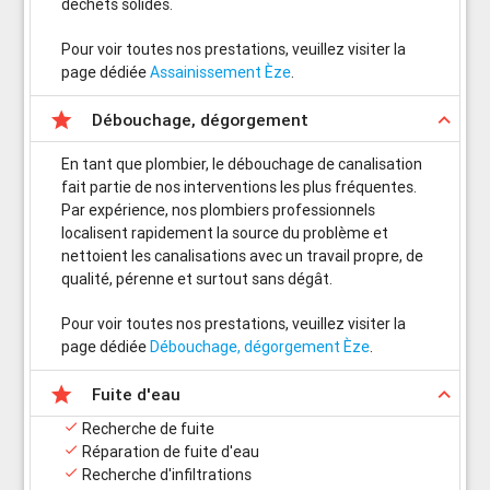
déchets solides.
Pour voir toutes nos prestations, veuillez visiter la
page dédiée
Assainissement Èze
.

keyboard_arrow_up
Débouchage, dégorgement
En tant que plombier, le débouchage de canalisation
fait partie de nos interventions les plus fréquentes.
Par expérience, nos plombiers professionnels
localisent rapidement la source du problème et
nettoient les canalisations avec un travail propre, de
qualité, pérenne et surtout sans dégât.
Pour voir toutes nos prestations, veuillez visiter la
page dédiée
Débouchage, dégorgement Èze
.

keyboard_arrow_up
Fuite d'eau

Recherche de fuite

Réparation de fuite d'eau

Recherche d'infiltrations