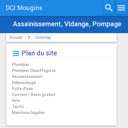
search
menu
DCI Mougins
Assainissement, Vidange, Pompage
Accueil
Sitemap
Plan du site
apps
Plombier
Plombier Chauffagiste
Assainissement
Débouchage
Fuite d'eau
Contact / Devis gratuit
Avis
Tarifs
Mentions légales