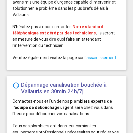
avons mis une équipe d'urgence capable d'intervenir et
solutionner le problème dans les plus brefs délais à
Vallauris.
N'hésitez pas à nous contacter.
Notre standard
téléphonique est géré par des techniciens
, ils seront
en mesure de vous dire quoi faire en attendant
l'intervention du technicien.
Veuillez également visitez la page sur
l'assainissement
.
Dépannage canalisation bouchée à
schedule
Vallauris en 30min 24h/7j
Contactez-nous et l'un de nos
plombiers experts de
l'équipe de débouchage urgent
sera chez vous dans
l'heure pour déboucher vos canalisations.
Tous nos plombiers ont dans leur camion les
équipements professionnels nécessaires pour régler vos