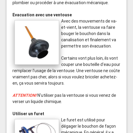
plombier ou procéder à une évacuation mécanique.
Evacuation avec une ventouse
Avec des mouvements de va-
et-vient, la ventouse va faire
bouger le bouchon dans la
canalisation et finalement va
permettre son évacuation.
Certains vont plus loin, ils vont
couper une bouteille d'eau pour
remplacer l'usage de la ventouse. Une ventouse ne coûte
vraiment pas cher, alors si vous voulez bricoler achetez-
en, ça vous servira toujours.
ATTENTION!
N'utiliser pas la ventouse si vous venez de
verser un liquide chimique.
Utiliser un furet
Le furet est utilisé pour
dégager le bouchon de façon
mécanique. En général, il y a