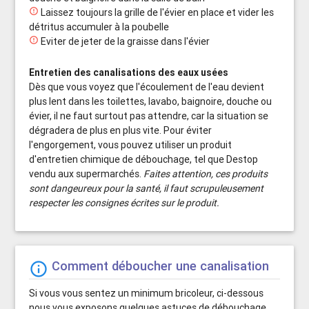

Laissez toujours la grille de l'évier en place et vider les
détritus accumuler à la poubelle

Eviter de jeter de la graisse dans l'évier
Entretien des canalisations des eaux usées
Dès que vous voyez que l'écoulement de l'eau devient
plus lent dans les toilettes, lavabo, baignoire, douche ou
évier, il ne faut surtout pas attendre, car la situation se
dégradera de plus en plus vite. Pour éviter
l'engorgement, vous pouvez utiliser un produit
d'entretien chimique de débouchage, tel que Destop
vendu aux supermarchés.
Faites attention, ces produits
sont dangeureux pour la santé, il faut scrupuleusement
respecter les consignes écrites sur le produit.
Comment déboucher une canalisation
info_outline
Si vous vous sentez un minimum bricoleur, ci-dessous
nous vous exposons quelques astuces de débouchage.