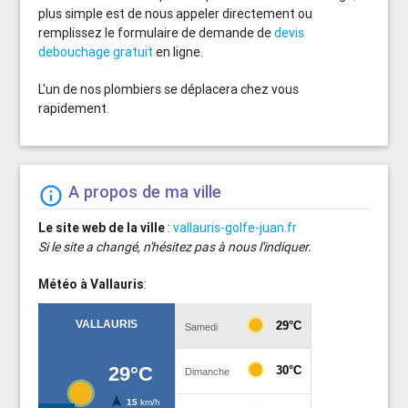
plus simple est de nous appeler directement ou
remplissez le formulaire de demande de
devis
debouchage gratuit
en ligne.
L'un de nos plombiers se déplacera chez vous
rapidement.
A propos de ma ville
info_outline
Le site web de la ville
:
vallauris-golfe-juan.fr
Si le site a changé, n'hésitez pas à nous l'indiquer.
Météo à Vallauris
: