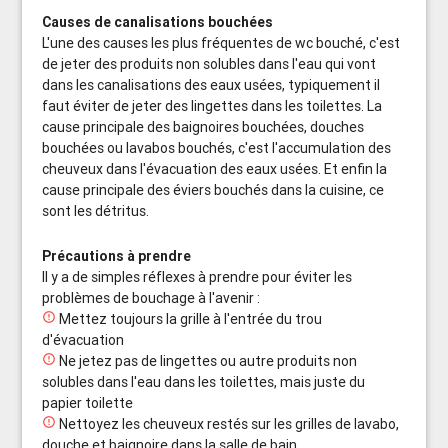
Causes de canalisations bouchées
L'une des causes les plus fréquentes de wc bouché, c'est
de jeter des produits non solubles dans l'eau qui vont
dans les canalisations des eaux usées, typiquement il
faut éviter de jeter des lingettes dans les toilettes. La
cause principale des baignoires bouchées, douches
bouchées ou lavabos bouchés, c'est l'accumulation des
cheuveux dans l'évacuation des eaux usées. Et enfin la
cause principale des éviers bouchés dans la cuisine, ce
sont les détritus.
Précautions à prendre
Il y a de simples réflexes à prendre pour éviter les
problèmes de bouchage à l'avenir :

Mettez toujours la grille à l'entrée du trou
d'évacuation

Ne jetez pas de lingettes ou autre produits non
solubles dans l'eau dans les toilettes, mais juste du
papier toilette

Nettoyez les cheuveux restés sur les grilles de lavabo,
douche et baignoire dans la salle de bain