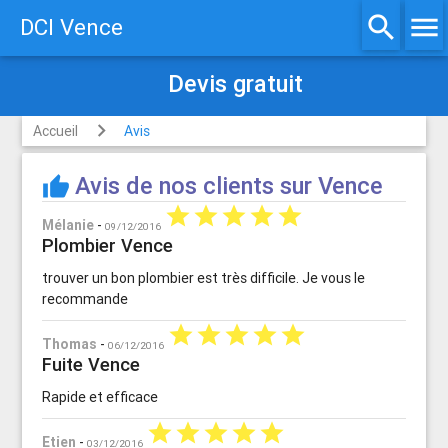
search
menu
DCI Vence
Devis gratuit
Accueil
Avis
Avis de nos clients sur Vence
thumb_up
star
star
star
star
star
Mélanie
-
09/12/2016
Plombier Vence
trouver un bon plombier est très difficile. Je vous le
recommande
star
star
star
star
star
Thomas
-
06/12/2016
Fuite Vence
Rapide et efficace
star
star
star
star
star
Etien
-
03/12/2016